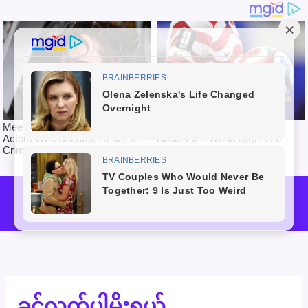
Skip
to
Mai
content
Men
ခွင့်လွှတ်ပါမိုးရယ်