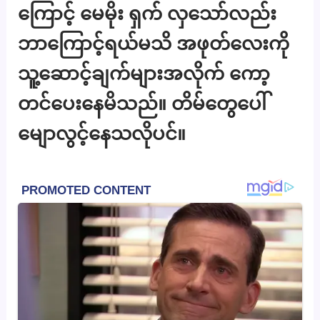
ကြောင့် မေမိုး ရှက် လှသော်လည်း
ဘာကြောင့်ရယ်မသိ အဖုတ်လေးကို
သူ့ဆောင့်ချက်များအလိုက် ကော့
တင်ပေးနေမိသည်။ တိမ်တွေပေါ်
မျောလွင့်နေသလိုပင်။