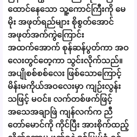
ထောင်နေသော သူ့ကောင်ကြီးကို မေ
မိုး အဖုတ်ရည်များ စိုစွတ်အောင်
အဖုတ်အက်ကွဲကြောင်း
အထက်အောက် စုန်ဆန်ပွတ်ကာ အဝ
လေးတွင်တေ့ကာ သွင်းလိုက်သည်။
အပျိုစစ်စစ်လေး ဖြစ်သောကြောင့်
မိန်းမကိုယ်အဝလေးမှာ ကျဉ်းလွန်း
သဖြင့် မဝင်။ လက်တစ်ဖက်ဖြင့်
အသေအချာဖြဲ ကျန်လက်က ညီ
တော်မောင်ကို ကိုင်ပြီး အားစိုက်ထည့်