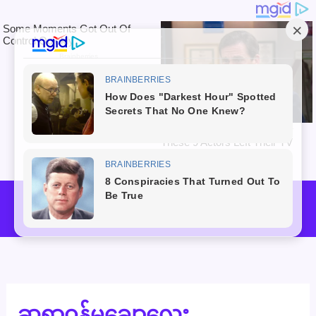
Skip
to
Mai
content
Men
ဆရာဝန်မချောလေး