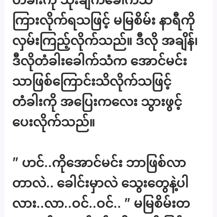
ကြားလိုက်ရသဖြင့် မမြစိမ်း နာရီကို
လှမ်းကြည့်လိုက်သည်။ ဒီလို အချိန်၊
ဒီလိုတံခါးခေါက်သံက အောင်မင်း
သာဖြစ်ကြောင်းသိလိုက်သဖြင့်
တံခါးကို အပြေးကလေး သွားဖွင့်
ပေးလိုက်သည်။
” ဟင်..ကိုအောင်မင်း ဘာဖြစ်လာ
တာလဲ.. ခေါင်းမှာလဲ သွေးတွေနဲ့ပါ
လား..လာ..ဝင်..ဝင်.. ” မမြစိမ်းတ