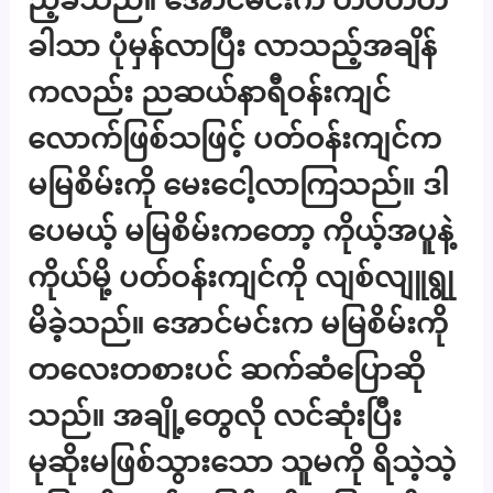
ခါသာ ပုံမှန်လာပြီး လာသည့်အချိန်
ကလည်း ညဆယ်နာရီဝန်းကျင်
လောက်ဖြစ်သဖြင့် ပတ်ဝန်းကျင်က
မမြစိမ်းကို မေးငေါ့လာကြသည်။ ဒါ
ပေမယ့် မမြစိမ်းကတော့ ကိုယ့်အပူနဲ့
ကိုယ်မို့ ပတ်ဝန်းကျင်ကို လျစ်လျူရွု
မိခဲ့သည်။ အောင်မင်းက မမြစိမ်းကို
တလေးတစားပင် ဆက်ဆံပြောဆို
သည်။ အချို့တွေလို လင်ဆုံးပြီး
မုဆိုးမဖြစ်သွားသော သူမကို ရိသဲ့သဲ့