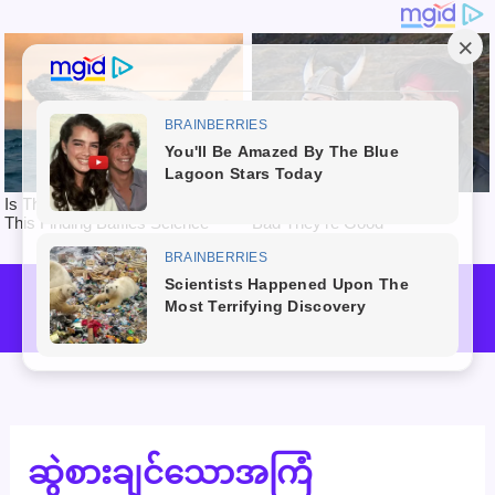
Skip
to
Mai
content
Men
ဆွဲစားချင်သောအကြံ