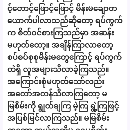
င့်တောင့်ဖြောင့်ဖြောင့် မိန်းမချောတ
ယောက်ပါလာသည်ဆိုတော့ ရပ်ကွက်
က စိတ်ဝင်စားကြသည်မှာ အဆန်း
မဟုတ်တော့။ အချိန်ကြာလာတော့
စပ်စပ်စုစုမိန်းမတွေကြောင့် ရပ်ကွက်
ထဲရှိ လူအများသိလာခဲ့ကြသည်။
အကြောင်းစုံမဟုတ်သော်လည်း
အတော်အတန်သိလာကြတော့ မ
မြစိမ်းကို ရွုတ်ချကြ မဲ့ကြ ရွဲ့ကြဖြင့်
အပြစ်မြင်လာကြသည်။ မမြစိမ်း