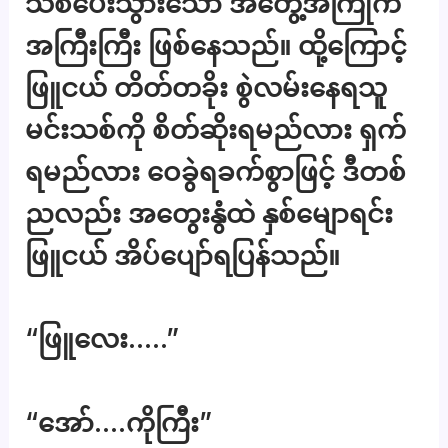
သစ်ပေးသွားသော အတွေ့အကြုံက
အကြီးကြီး ဖြစ်နေသည်။ ထို့ကြောင့်
ဖြူငယ် တိတ်တခိုး စွဲလမ်းနေရသူ
မင်းသစ်ကို စိတ်ဆိုးရမည်လား ရှက်
ရမည်လား ဝေခွဲရခက်စွာဖြင့် ဒီတစ်
ညလည်း အတွေးနွံထဲ နှစ်မျောရင်း
ဖြူငယ် အိပ်ပျော်ရပြန်သည်။
“ဖြူလေး…..”
“အော်….ကိုကြီး”