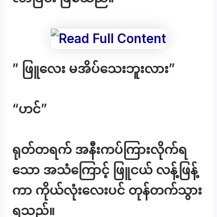
” ဖြူလေး မအိပ်သေးဘူးလား”
“ဟင်”
ရုတ်တရက် အနီးကပ်ကြားလိုက်ရ
သော အသံကြောင့် ဖြူငယ် လန့်ဖြန့်
ကာ ကိုယ်လုံးလေးပင် တုန်တက်သွား
ရသည်။