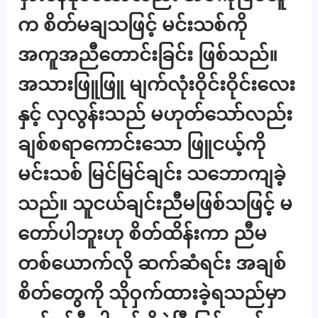
က စိတ်မချသဖြင့် မင်းသစ်ကို
အကူအညီတောင်းခြင်း ဖြစ်သည်။
အသားဖြူဖြူ မျက်လုံးဝိုင်းဝိုင်းလေး
နှင့် လှလွန်းသည် မဟုတ်သော်လည်း
ချစ်စရာကောင်းသော ဖြူငယ့်ကို
မင်းသစ် မြင်မြင်ချင်း သဘောကျခဲ့
သည်။ သူငယ်ချင်းညီမဖြစ်သဖြင့် မ
တော်ပါဘူးဟု စိတ်ထိန်းကာ ညီမ
တစ်ယောက်လို ဆက်ဆံရင်း အချစ်
စိတ်တွေကို သိုဝှက်ထားခဲ့ရသည်မှာ