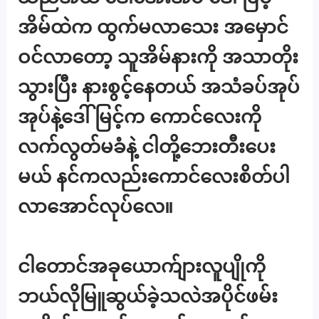
အိမ်ထဲက ထွက်မလာသေး အမှောင်
ဝင်လာတော့ သူအိမ်နားကို အသာတိုး
သွားပြီး နားစွင့်နေတယ် အသံခပ်အုပ်
အုပ်နဲ့ဒေါ်မြင့်က ကောင်လေးကို
လက်လွတ်မခံနဲ့ ငါတို့ဘေးတီးပေး
မယ် နင်ကလည်းကောင်လေးစိတ်ပါ
လာအောင်လုပ်လေ။
ငါတောင်အခုယောက်ျားလူပျိုကို
ဘယ်လိုမြူဆွယ်ခဲ့သလဲအပိုင်ဖမ်း