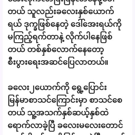
တယ် သူလည်းခလေးနှစ်ယောက်
ရယ် ဒုက္ခဖြစ်နေတဲ့ ဒေါ်အေးရယ်ကို
မကြည့်ရက်တာနဲ့ လိုက်ပါနေဖြစ်
တယ် တစ်နှစ်လောက်နေတော့
စီးပွားရေးအဆင်ပြေလာတယ်။
ခလေး၂ယောက်ကို ရွေ့ပြောင်း
မြန်မာစာသင်ကြောင်းမှာ စာသင်စေ
တယ် သူ့အသက်နှစ်ဆယ့်နှစ်ထဲ
ရောက်လာခဲ့ပြီ ခလေးမလေးတောင်