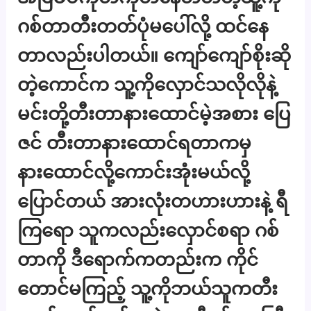
ဂစ်တာတီးတတ်ပုံမပေါ်လို့ ထင်နေ
တာလည်းပါတယ်။ ကျော်ကျော်စိုးဆို
တဲ့ကောင်က သူ့ကိုလှောင်သလိုလိုနဲ့
မင်းတို့တီးတာနားထောင်မဲ့အစား ပြေ
ဇင် တီးတာနားထောင်ရတာကမှ
နားထောင်လို့ကောင်းအုံးမယ်လို့
ပြောင်တယ် အားလုံးတဟားဟားနဲ့ ရီ
ကြရော သူကလည်းလှောင်စရာ ဂစ်
တာကို ဒီရောက်ကတည်းက ကိုင်
တောင်မကြည့် သူ့ကိုဘယ်သူကတီး