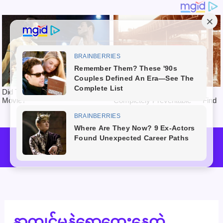
Skip
to
Mai
content
Men
နာကျင်မှုနဲ့ရောထွေးနေတဲ့