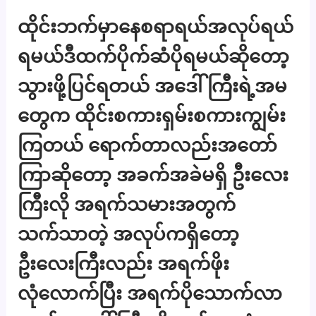
ထိုင်းဘက်မှာနေစရာရယ်အလုပ်ရယ်
ရမယ်ဒီထက်ပိုက်ဆံပိုရမယ်ဆိုတော့
သွားဖို့ပြင်ရတယ် အဒေါ်ကြီးရဲ့အမ
တွေက ထိုင်းစကားရှမ်းစကားကျွမ်း
ကြတယ် ရောက်တာလည်းအတော်
ကြာဆိုတော့ အခက်အခဲမရှိ ဦးလေး
ကြီးလို အရက်သမားအတွက်
သက်သာတဲ့ အလုပ်ကရှိတော့
ဦးလေးကြီးလည်း အရက်ဖိုး
လုံလောက်ပြီး အရက်ပိုသောက်လာ