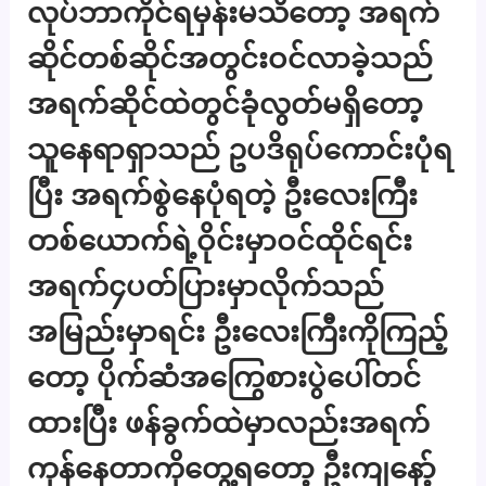
လုပ်ဘာကိုင်ရမှန်းမသိတော့ အရက်
ဆိုင်တစ်ဆိုင်အတွင်းဝင်လာခဲ့သည်
အရက်ဆိုင်ထဲတွင်ခုံလွတ်မရှိတော့
သူနေရာရှာသည် ဥပဒိရုပ်ကောင်းပုံရ
ပြီး အရက်စွဲနေပုံရတဲ့ ဦးလေးကြီး
တစ်ယောက်ရဲ့ဝိုင်းမှာဝင်ထိုင်ရင်း
အရက်၄ပတ်ပြားမှာလိုက်သည်
အမြည်းမှာရင်း ဦးလေးကြီးကိုကြည့်
တော့ ပိုက်ဆံအကြွေစားပွဲပေါ်တင်
ထားပြီး ဖန်ခွက်ထဲမှာလည်းအရက်
ကုန်နေတာကိုတွေ့ရတော့ ဦးကျနော့်