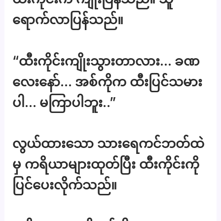
ရောက်လာပြန်သည်။
“ထီးကိုင်းကျိုးသွားတာလား… ခဏ
လေးနော်… အစ်ကိုက ထီးပြင်သမား
ပါ… မကြာပါဘူး..”
လွယ်ထားသော သားရေကင်ဘတ်ထဲ
မှ ကရိယာများထုတ်ပြီး ထီးကိုင်းကို
ပြင်ပေးလိုက်သည်။