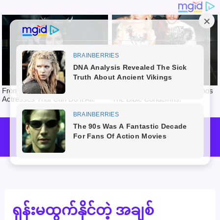
Skip
to
Mai
content
Men
ရုန်းမထွက်နိုင်တဲ့ အချစ်