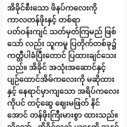
အိခိုင်စီးသော ဖိနပ်ကလေးကို
ကာလတန်ဖိုးနှင့် တစ်ရာ
ပတ်ဝန်းကျင် သတ်မှတ်ကြမည် ဖြစ်
သော် လည်း သူကမူ ပြတိုက်တစ်ခု၌
ကတ္တီပါခံပြီးတောင် ပြထားချင်သေး
သည်။ အိခိုင် အသုံးအဆောင်နှင့်
ပျဉ်ထောင်အိမ်ကလေးကို မဆိုထား
နှင့် နေရာင်မှာကျသော အရိပ်ကလေး
ကိုပင် တင့်ဆွေ ဈေးမဖြတ် နိင်
အောင် တန်ဖိုးကြီးမားစွာ ထားသည်။
သို့သော်.. အိခိုင်သည် ယနေ့ထိ သူနှင့်