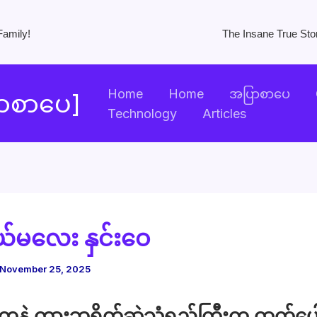
Home
Home
အပြာစာပေ
ြာစာပေ]
Technology
Articles
်မလေး နှင်းဝေ
November 25, 2025
 ” ကနဲ ကားဘရိတ်ဆွဲသံရှည်ကြီးက ထွက်ပေါ