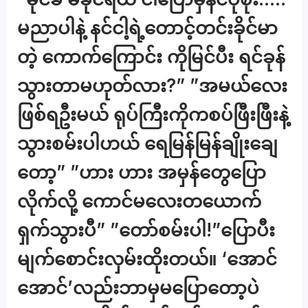
မညာပါနဲ့ နင်ငါ့ရဲ့တောင့်တင်းခိုင်မာ
တဲ့ ကောက်ကြောင်း ကိုမြင်ပီး ရင်ခုန်
သွားတာမဟုတ်လား?” ”အမယ်လေး
ဖြစ်ရဦးမယ် ရုပ်ကြီးကိုကစပ်ဖြီးဖြီးနဲ့
သွားစမ်းပါဟယ် ရေမြန်မြန်ချိုးချေ
တော့” ”ဟား ဟား အမှန်တွေပြော
လိုက်လို့ ကောင်မလေးတယောက်
ရှက်သွားပီ” ”တော်စမ်းပါ!”ပြောပီး
မျက်စောင်းလှမ်းထိုးတယ်။ ‘အောင်
အောင်’လည်းဘာမှမပြောတော့ပဲ