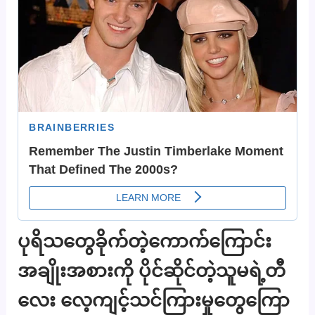
ပုရိသတွေခိုက်တဲ့ကောက်ကြောင်း
အချိုးအစားကို ပိုင်ဆိုင်တဲ့သူမရဲ့တီ
လေး လေ့ကျင့်သင်ကြားမှုတွေကြော