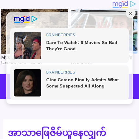
Skip
to
Mai
content
Men
အာသာဖြေဇိမ်ယူနေလျှက်