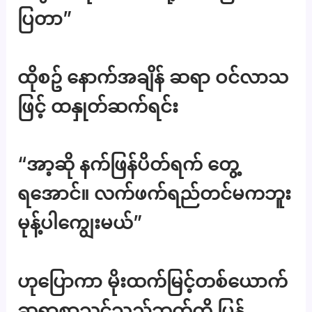
ပြတာ”
ထိုစဥ် နောက်အချိန် ဆရာ ဝင်လာသ
ဖြင့် ထနှုတ်ဆက်ရင်း
“အာ့ဆို နက်ဖြန်ပိတ်ရက် တွေ့
ရအောင်။ လက်ဖက်ရည်တင်မကဘူး
မုန့်ပါကျွေးမယ်”
ဟုပြောကာ မိုးထက်မြင့်တစ်ယောက်
ဆရာစာသင်သည့်ဘက်ကို ပြန်