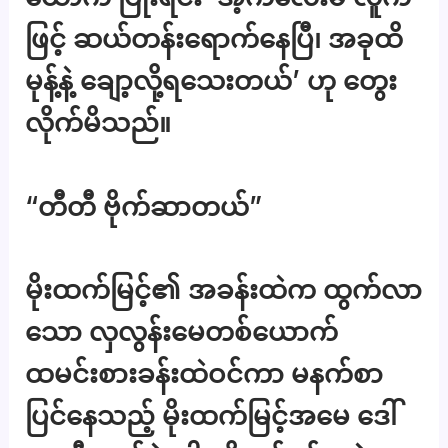
ဖြင့် ဆယ်တန်းရောက်နေပြီ၊ အခုထိ
မုန့်နဲ့​ ချော့လို့ရသေးတယ်’ ဟု တွေး
လိုက်မိသည်။
“တီတီ ဗိုက်ဆာတယ်”
မိုးထက်မြင့်၏ အခန်းထဲက ထွက်လာ​
သော လှလွန်း​မေတစ်ယောက်
ထမင်းစားခန်းထဲဝင်ကာ မနက်စာ
ပြင်နေသည့် မိုးထက်မြင့်အမေ ဒေါ်