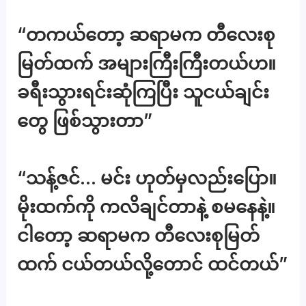
“တကယ်တော့ ဆရာမက တီလေးစု
မြတ်ထက် အများကြီးကြီးတယ်ဟ။
ခရီးသွားရင်းဆုံကြပြီး သူငယ်ချင်း
တွေ ဖြစ်သွားတာ”
“သန့်ဇင်… မင်း ဟုတ်မှလည်းပြော။
မိုးထက်ကို ကလိချင်တာနဲ့ စမနေနဲ့။
ငါတော့ ဆရာမက တီလေးစုမြတ်
ထက် ငယ်တယ်လို့တောင် ထင်တယ်”