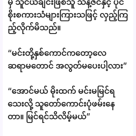
မှ သူငယ်ချင်းဖြစ်သူ သန့်ဇင်နှင့် ပိုင်
စိုးစကားသံများကြားသဖြင့် လှည့်ကြ
ည့်လိုက်မိသည်။
“မင်းတို့နှစ်ကောင်ကတော့လေ
ဆရာမတောင် အလွတ်မပေးပါ့လား”
“အောင်မယ် မိုးထက် မင်းမမြင်ရ
သေးလို့ သူတော်ကောင်းပုံဖမ်းနေ
တာ။ မြင်ရင်သိလိမ့်မယ်”