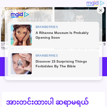
Skip
to
Mai
content
Men
အားတင်းထားပါ ဆရာမရယ်