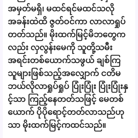
အမှတ်မရှိ၊ မထင်ရင်မထင်သလို
အခန်းထဲထိ ဇွတ်ဝင်ကာ လာလာရှုပ်
တတ်သည်။ မိုးထက်မြင့်မိဘတွေက
လည်း လှလွန်းမေကို သူတို့သမီး
အရင်းတစ်ယောက်သဖွယ် ချစ်ကြ
သူများဖြစ်သည့်အလျှောက် ငတိမ
ဘယ်လိုလာရှုပ်ရှုပ် ပြုံးပြုံး ပြုံးပြုံးနှ
င့်သာ ကြည့်နေတတ်သဖြင့် မေတစ်
ယောက် ပိုပိုရောင့်တတ်လာသည်ဟု
သာ မိုးထက်မြင့်ကထင်သည်။