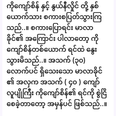
ကိုကျော်စိန် နှင့် နွယ်နီလှိုင် တို့ နှစ်
ယောက်သား စကားစပြတ်သွားကြ
သည်..။ စကားပြောရင်း မာလာ
ခိုင်၏ အကြောင်း ပါလာတော့ ကို
ကျော်စိန်တစ်ယောက် ရင်ထဲ နွေး
သွားမိသည်..။ အသက် (၃၀)
လောက်ပင် ရှိသေးသော မာလာခိုင်
၏ အလှက အသက် ( ၄၀ ) ကျော်
လူပျိုကြီး ကိုကျော်စိန်၏ ရင်ကို စွဲငြိ
စေခဲ့တာတော့ အမှန်ပင် ဖြစ်သည်..။