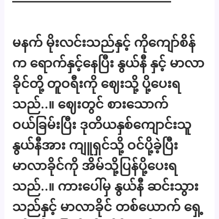
————————————–
မနက် မိုးလင်းသည်နှင့် ကိုကျော်စိန်
က ရောက်နှင့်နေပြီး နွယ်နီ နှင့် မာလာ
ခိုင်တို့ တူဝရီးကို ဈေးသို့ ပို့ပေးရ
သည်..။ ဈေးတွင် စားသောက်
ဝယ်ခြမ်းပြီး ဒုတိယနှစ်ကျောင်းသူ
နွယ်နီအား ကျူရှင်သို့ ဝင်ပို့ခဲ့ပြီး
မာလာခိုင်ကို အိမ်သို့ပြန်ပို့ပေးရ
သည်..။ ကားပေါ်မှ နွယ်နီ ဆင်းသွား
သည်နှင့် မာလာခိုင် တစ်ယောက် ရှေ့