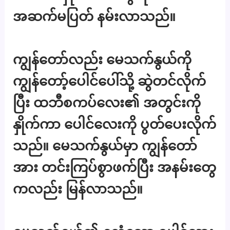
အဆက်မပြတ် နမ်းလာသည်။
ကျွန်တော်လည်း မေသက်နွယ်ကို
ကျွန်တော့်ပေါင်ပေါ်သို့ ဆွဲတင်လိုက်
ပြီး ထဘီစကပ်လေး၏ အတွင်းကို
နှိုက်ကာ ပေါင်လေးကို ပွတ်ပေးလိုက်
သည်။ မေသက်နွယ်မှာ ကျွန်တော်
အား တင်းကြပ်စွာဖက်ပြီး အနမ်းတွေ
ကလည်း မြန်လာသည်။