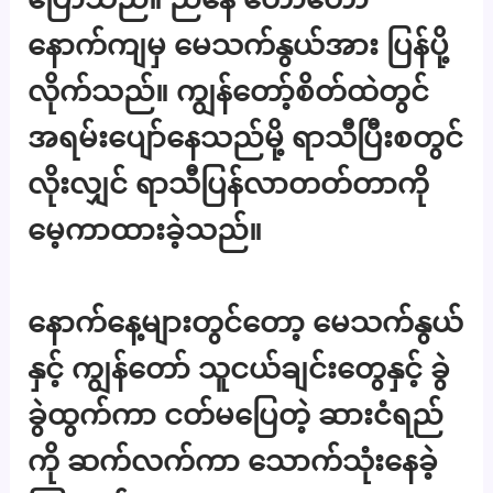
နောက်ကျမှ မေသက်နွယ်အား ပြန်ပို့
လိုက်သည်။ ကျွန်တော့်စိတ်ထဲတွင်
အရမ်းပျော်နေသည်မို့ ရာသီပြီးစတွင်
လိုးလျှင် ရာသီပြန်လာတတ်တာကို
မေ့ကာထားခဲ့သည်။
နောက်နေ့များတွင်တော့ မေသက်နွယ်
နှင့် ကျွန်တော် သူငယ်ချင်းတွေနှင့် ခွဲ
ခွဲထွက်ကာ ငတ်မပြေတဲ့ ဆားငံရည်
ကို ဆက်လက်ကာ သောက်သုံးနေခဲ့