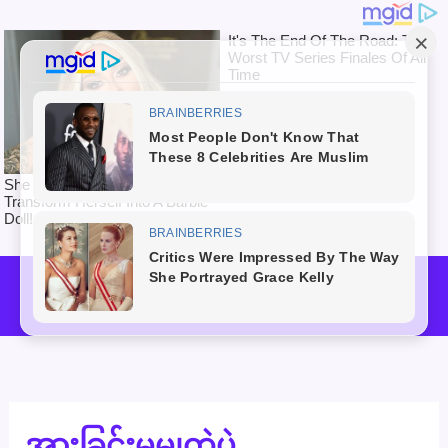
Skip
to
Mai
content
Men
အားခြင်းမမျှတဲ့ပွဲ