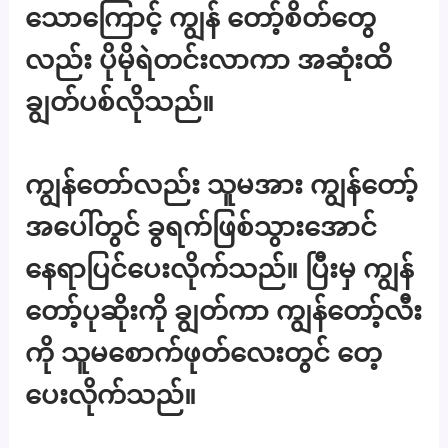
သောကြောင့် ကျွန် တော့်စိတ်တွေ
လည်း ပိုမိုရဲတင်းလာကာ အဆုံးထိ
ချွတ်ပစ်လိုသည်။
ကျွန်တော်လည်း သူမအား ကျွန်တော့်
အပေါ်တွင် ခွရက်ဖြစ်သွားအောင်
နေရာပြင်ပေးလိုက်သည်။ ပြီးမှ ကျွန်
တော့်ပုဆိုးကို ချွတ်ကာ ကျွန်တော့်လီး
ကို သူမစောက်ဖုတ်လေးတွင် တေ့
ပေးလိုက်သည်။