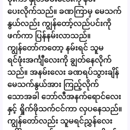
ပေးလိုက်သည်။ ခဏကြာမှ မေသက်
နွယ်လည်း ကျွန်တော့်လည်ပင်းကို
ဖက်ကာ ပြန်နမ်းလာသည်။
ကျွန်တော်ကတော့ နမ်းရင် သူမ
ရင်ဖုံးအင်္ကျီလေးကို ချွတ်နေလိုက်
သည်။ အနမ်းလေး ခဏရပ်သွားချိန်
မေသက်နွယ်အား ကြည့်လိုက်
သောအခါ ဘော်လီအနက်ရောင်လေး
နှင့် ရှိုက်ဖိုသက်ငင်ကာ လှပနေသည်။
ကျွန်တော်လည်း သူမရင်ညွှန်လေး