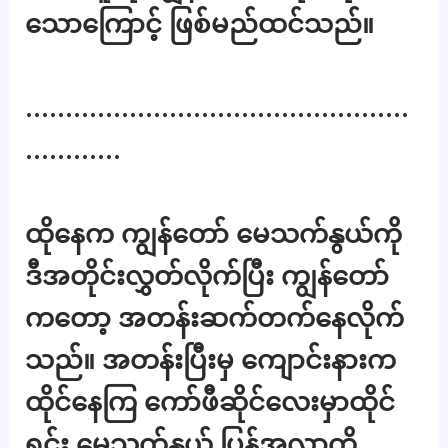
သောကြောင့် ဖြစ်မည်ထင်သည်။
…………………………………………
…………
ထိုနေက ကျွန်တော် မေသက်နွယ်ကို
ဒီအတိုင်းလွှတ်လိုက်ပြီး ကျွန်တော်
ကတော့ အတန်းဆက်တက်နေလိုက်
သည်။ အတန်းပြီးမှ ကျောင်းနားက
ထိုင်နေကြ ကော်ဖီဆိုင်လေးမှာထိုင်
ရင်း မေသက်နွယ် ပြန်အလာကို