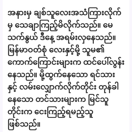
အနားမှ ချစ်သူလေးအသံကြားလိုက်
မှ သေချာကြည့်မိလိုက်သည်။ မေ
သက်နွယ် ဒီနေ့ အရမ်းလှနေသည်။
မြန်မာဝတ်စုံ လေးနှင့်မို့ သူမ၏
ကောက်ကြောင်းများက ထင်ပေါ်လွန်း
နေသည်။ မို့ထွက်နေသော ရင်သား
နှင့် လမ်းလျှောက်လိုက်တိုင်း တုန်ခါ
နေသော တင်သားများက မြင်သူ
တိုင်းက ငေးကြည့်ရမည့်သူ
ဖြစ်သည်။