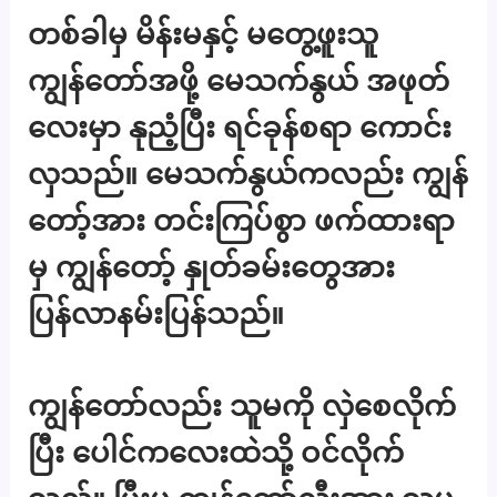
တစ်ခါမှ မိန်းမနှင့် မတွေ့ဖူးသူ
ကျွန်တော်အဖို့ မေသက်နွယ် အဖုတ်
လေးမှာ နုညံ့ပြီး ရင်ခုန်စရာ ကောင်း
လှသည်။ မေသက်နွယ်ကလည်း ကျွန်
တော့်အား တင်းကြပ်စွာ ဖက်ထားရာ
မှ ကျွန်တော့် နှုတ်ခမ်းတွေအား
ပြန်လာနမ်းပြန်သည်။
ကျွန်တော်လည်း သူမကို လှဲစေလိုက်
ပြီး ပေါင်ကလေးထဲသို့ ဝင်လိုက်