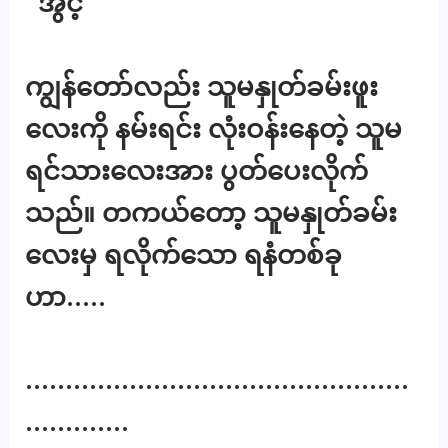
“အွင့်”
ကျွန်တော်လည်း သူမနှုတ်ခမ်းဖူး
လေးကို နမ်းရင်း လုံးဝန်းနေတဲ့ သူမ
ရင်သားလေးအား ပွတ်ပေးလိုက်
သည်။ တကယ်တော့ သူမနှုတ်ခမ်း
လေးမှ ရလိုက်သော ရနံတစ်ခု
ဟာ…..
…………………………………………
………….