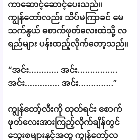
ကာဆောင့်ဆောင့်ပေးသည်။
ကျွန်တော်လည်း သိပ်မကြာခင် မေ
သက်နွယ် စောက်ဖုတ်လေးထဲသို့ လ
ရည်များ ပန်းထည့်လိုက်တော့သည်။
“အင်း………… အင်း…………….
အင်း………….. အင်း…………..”
ကျွန်တော့်လီးကို ထုတ်ရင်း စောက်
ဖုတ်လေးအားကြည့်လိုက်ချိန်တွင်
သွေးစများနှင့်အတူ ကျွန်တော့်လ